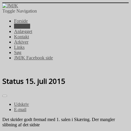
Toggle Navigation
Forside
Nyheder
Anlægget
Kontakt
Arkiver
Links
Søg
JMJK Facebook side
Status 15. juli 2015
Udskriv
E-mail
Det skrider godt fremad med 1. salen i Skæring. Der mangler
slibning af det sidste