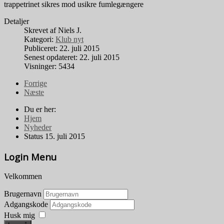
trappetrinet sikres mod usikre fumlegængere
Detaljer
Skrevet af
Niels J.
Kategori:
Klub nyt
Publiceret: 22. juli 2015
Senest opdateret: 22. juli 2015
Visninger: 5434
Forrige
Næste
Du er her:
Hjem
Nyheder
Status 15. juli 2015
Login Menu
Velkommen
Brugernavn
Adgangskode
Husk mig