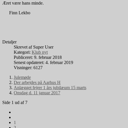
Æret være hans minde.
Finn Lekbo
Detaljer
Skrevet af
Super User
Kategori:
Klub nyt
Publiceret: 9. februar 2018
Senest opdateret: 4. februar 2019
Visninger: 6127
Julemøde
Der arbejdes på Aarhus H
Anlægget fejrer 1 års jubilæum 15 marts
Onsdag d. 11 januar 2017
Side 1 ud af 7
1
2