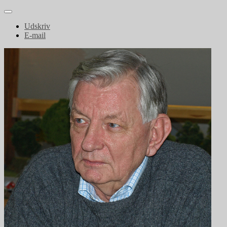
Udskriv
E-mail