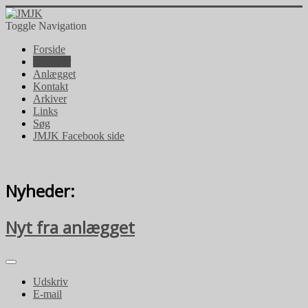
Toggle Navigation
Forside
Nyheder
Anlægget
Kontakt
Arkiver
Links
Søg
JMJK Facebook side
Nyheder:
Nyt fra anlægget
Udskriv
E-mail