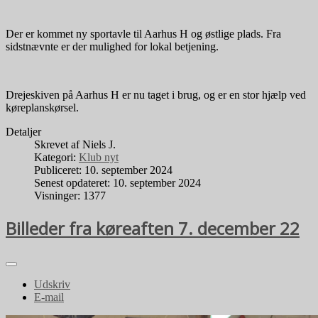
Der er kommet ny sportavle til Aarhus H og østlige plads. Fra
sidstnævnte er der mulighed for lokal betjening.
Drejeskiven på Aarhus H er nu taget i brug, og er en stor hjælp ved
køreplanskørsel.
Detaljer
Skrevet af
Niels J.
Kategori:
Klub nyt
Publiceret: 10. september 2024
Senest opdateret: 10. september 2024
Visninger: 1377
Billeder fra køreaften 7. december 22
Udskriv
E-mail